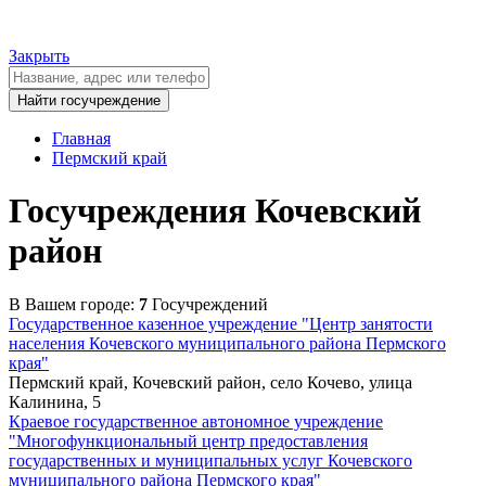
Закрыть
Главная
Пермский край
Госучреждения Кочевский
район
В Вашем городе:
7
Госучреждений
Государственное казенное учреждение "Центр занятости
населения Кочевского муниципального района Пермского
края"
Пермский край, Кочевский район, село Кочево, улица
Калинина, 5
Краевое государственное автономное учреждение
"Многофункциональный центр предоставления
государственных и муниципальных услуг Кочевского
муниципального района Пермского края"