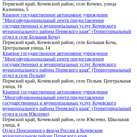
Пермский край, Кочевский район, село Кочево, улица
Калинина, 5
Краевое государственное автономное учреждение
"Многофункциональный центр предоставления
государственных и муниципальных услуг Кочевского
муниципального района Пермского края" (Территориальный
отдел в селе Большая Коча)
Пермский край, Кочевский район, село Большая Коча,
Центральная улица, 14
Краевое государственное автономное учреждение
"Многофункциональный центр предоставления
государственных и муниципальных услуг Кочевского
муниципального района Пермского края" (Территориальный
отдел в селе Пелым)
Пермский край, Кочевский район, село Пелым, Центральная
улица, 16
Краевое государственное автономное учреждение
"Многофункциональный центр предоставления
государственных и муниципальных услуг Кочевского
муниципального района Пермского края" (Территориальный
отдел в селе Юксеево)
Пермский край, Кочевский район, село Юксеево, Школьная
улица, 4
Отдел Пенсионного фонда России в Кочевском
муниципальном районе Пермского края