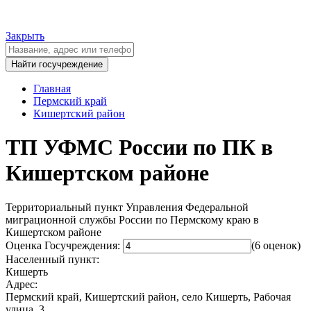
Закрыть
Главная
Пермский край
Кишертский район
ТП УФМС России по ПК в
Кишертском районе
Территориальный пункт Управления Федеральной
миграционной службы России по Пермскому краю в
Кишертском районе
Оценка Госучреждения:
(6 оценок)
Населенный пункт:
Кишерть
Адрес:
Пермский край, Кишертский район, село Кишерть, Рабочая
улица, 3