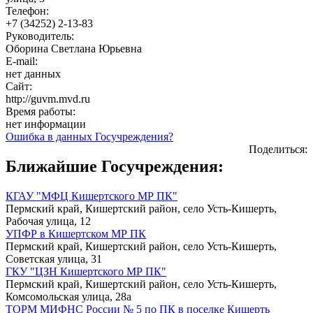
Телефон:
+7 (34252) 2-13-83
Руководитель:
Оборина Светлана Юрьевна
E-mail:
нет данных
Сайт:
http://guvm.mvd.ru
Время работы:
нет информации
Ошибка в данных Госучреждения?
Поделиться:
Ближайшие Госучреждения:
КГАУ "МФЦ Кишертского МР ПК"
Пермский край, Кишертский район, село Усть-Кишерть,
Рабочая улица, 12
УПФР в Кишертском МР ПК
Пермский край, Кишертский район, село Усть-Кишерть,
Советская улица, 31
ГКУ "ЦЗН Кишертского МР ПК"
Пермский край, Кишертский район, село Усть-Кишерть,
Комсомольская улица, 28а
ТОРМ МИФНС России № 5 по ПК в поселке Кишерть