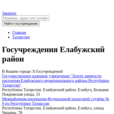
Закрыть
Главная
Татарстан
Госучреждения Елабужский
район
В Вашем городе:
5
Госучреждений
Государственное казенное учреждение "Центр занятости
населения Елабужского муниципального района Республики
Татарстан"
Республика Татарстан, Елабужский район, Елабуга, Большая
Покровская улица, 33
Межрайонная инспекция Федеральной налоговой службы №
9 по Республике Татарстан
Республика Татарстан, Елабужский район, Елабуга, улица
Чапаева, 78