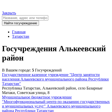
Закрыть
Главная
Татарстан
Госучреждения Алькеевский
район
В Вашем городе:
5
Госучреждений
Государственное казенное учреждение "Центр занятости
населения Алькеевского муниципального района Республики
Татарстан"
Республика Татарстан, Алькеевский район, село Базарные
Матаки, Советская улица, 8
Муниципальное бюджетное учреждение
"Многофункциональный центр по оказанию государственных
и муниципальных услуг" Алькеевского муниципального
района Республики Татарстан